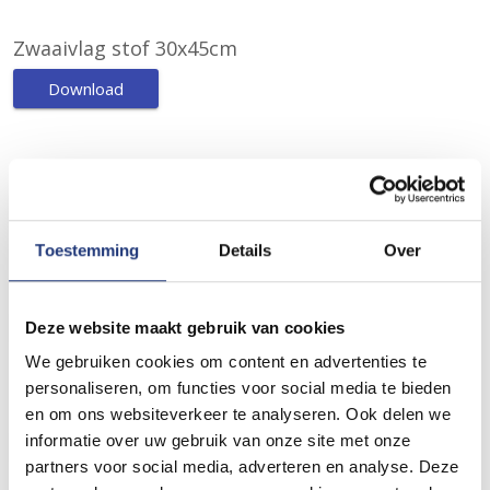
Zwaaivlag stof 30x45cm
Download
Zwaaivlag stof 40x60cm
Download
Toestemming
Details
Over
Zwaaivlag stof 50x75cm
Download
Deze website maakt gebruik van cookies
We gebruiken cookies om content en advertenties te
personaliseren, om functies voor social media te bieden
Zwaaivlag stof 70x100cm
en om ons websiteverkeer te analyseren. Ook delen we
informatie over uw gebruik van onze site met onze
Download
partners voor social media, adverteren en analyse. Deze