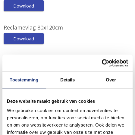
Download
Reclamevlag 80x120cm
Download
Reclamevlag 100x150cm
Download
Toestemming
Details
Over
Reclamevlag 120x180cm
Deze website maakt gebruik van cookies
Download
We gebruiken cookies om content en advertenties te
personaliseren, om functies voor social media te bieden
Reclamevlag 150x225cm
en om ons websiteverkeer te analyseren. Ook delen we
informatie over uw gebruik van onze site met onze