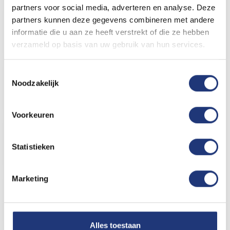
Download
partners voor social media, adverteren en analyse. Deze
partners kunnen deze gegevens combineren met andere
informatie die u aan ze heeft verstrekt of die ze hebben
Reclamevlag 200x300cm
verzameld op basis van uw gebruik van hun services.
Download
Toestemmingsselectie
Noodzakelijk
Reclamevlag 225x350cm
Voorkeuren
Download
Statistieken
Reclamevlag 300x450cm
Download
Marketing
Reclamevlag 400x600cm
Alles toestaan
Download