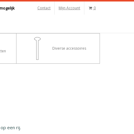
mogelijk
Contact
Mijn Account
0
Diverse accessoires
ten
p een rij.