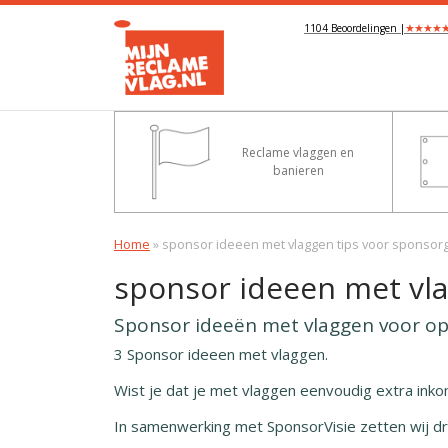
★
★
★
★
1104 Beoordelingen |
Reclame vlaggen en
banieren
Home
»
sponsor ideeen met vlaggen tips voor sponsor
sponsor ideeen met vl
Sponsor ideeën met vlaggen voor op
3 Sponsor ideeen met vlaggen.
Wist je dat je met vlaggen eenvoudig extra ink
In samenwerking met SponsorVisie zetten wij dri