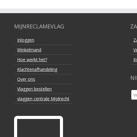
MIJNRECLAMEVLAG
ZA
Inloggen
Z
Winkelmand
V
Hoe werkt het?
K
Klachtenafhandeling
NI
Over ons
Vlaggen bestellen
vlaggen centrale Mijdrecht