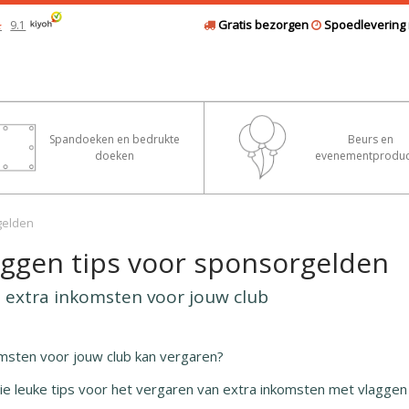
Gratis bezorgen
Spoedlevering 
9.1
★
Spandoeken en bedrukte
Beurs en
doeken
evenementproduc
gelden
aggen tips voor sponsorgelden
 extra inkomsten voor jouw club
omsten voor jouw club kan vergaren?
e leuke tips voor het vergaren van extra inkomsten met vlaggen o