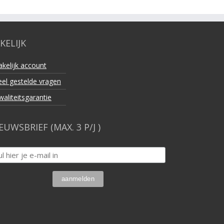
KELIJK
akelijk account
eel gestelde vragen
waliteitsgarantie
EUWSBRIEF (MAX. 3 P/J )