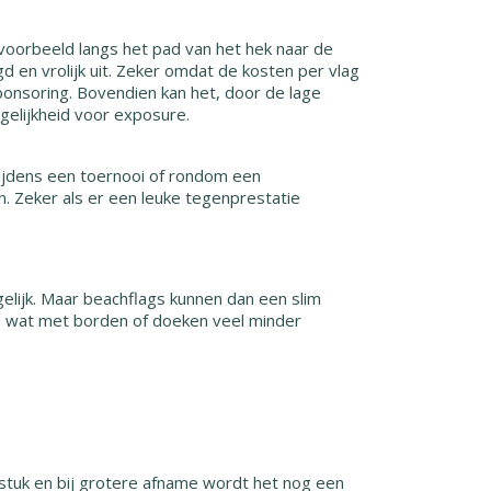
ijvoorbeeld langs het pad van het hek naar de
 en vrolijk uit. Zeker omdat de kosten per vlag
ponsoring. Bovendien kan het, door de lage
elijkheid voor exposure.
f tijdens een toernooi of rondom een
. Zeker als er een leuke tegenprestatie
elijk. Maar beachflags kunnen dan een slim
Iets wat met borden of doeken veel minder
stuk en bij grotere afname wordt het nog een