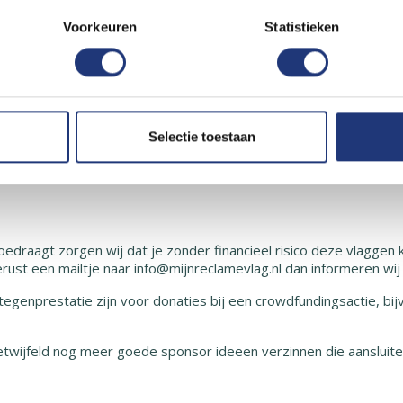
Voorkeuren
Statistieken
Selectie toestaan
oedraagt zorgen wij dat je zonder financieel risico deze vlagge
gerust een mailtje naar info@mijnreclamevlag.nl dan informeren wi
 tegenprestatie zijn voor donaties bij een crowdfundingsactie, 
wijfeld nog meer goede sponsor ideeen verzinnen die aansluiten b