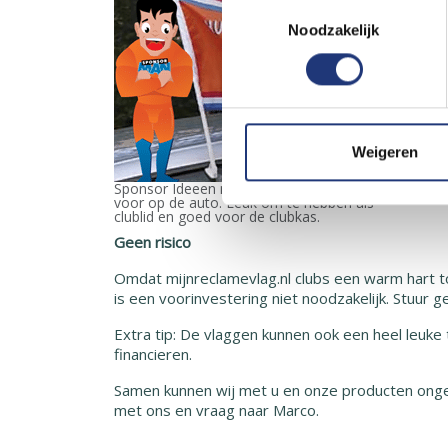
Toestemmingsselectie
Noodzakelijk
Weigeren
Sponsor Ideeen met Vlaggen, Clubvlag
voor op de auto. Leuk om te hebben als
clublid en goed voor de clubkas.
Geen risico
Omdat mijnreclamevlag.nl clubs een warm hart t
is een voorinvestering niet noodzakelijk. Stuur 
Extra tip: De vlaggen kunnen ook een heel leuke
financieren.
Samen kunnen wij met u en onze producten onget
met ons en vraag naar Marco.