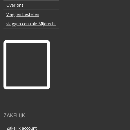
Over ons
Vlaggen bestellen
vlaggen centrale Mijdrecht
ZAKELIJK
Zakelijk account
Veel gestelde vragen
Kwaliteitsgarantie