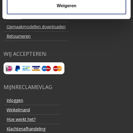
Weigeren
Bestellen en levering
Betalen
Opmaakmodellen downloaden
Retourneren
WIJ ACCEPTEREN:
MIJNRECLAMEVLAG
Inloggen
Winkelmand
Hoe werkt het?
Klachtenafhandeling