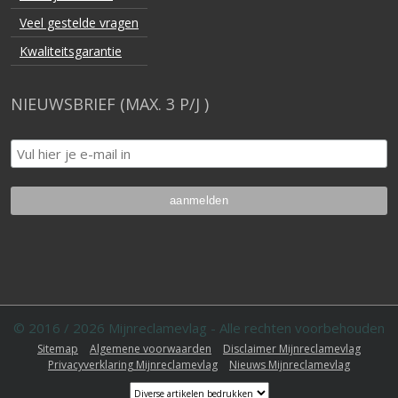
NIEUWSBRIEF (MAX. 3 P/J )
© 2016 / 2026 Mijnreclamevlag - Alle rechten voorbehouden
Sitemap
Algemene voorwaarden
Disclaimer Mijnreclamevlag
Privacyverklaring Mijnreclamevlag
Nieuws Mijnreclamevlag