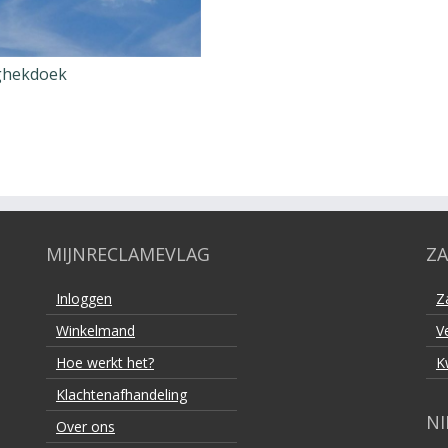
ghekdoek
MIJNRECLAMEVLAG
ZA
Inloggen
Z
Winkelmand
V
Hoe werkt het?
K
Klachtenafhandeling
NI
Over ons