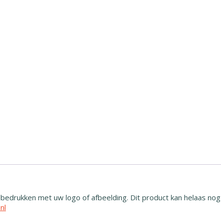
d bedrukken met uw logo of afbeelding. Dit product kan helaas no
nl