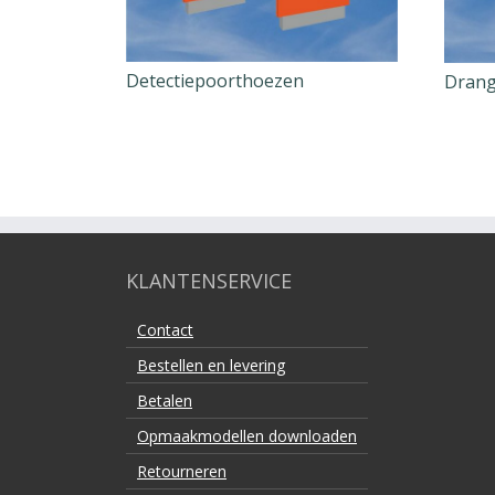
Detectiepoorthoezen
Dran
KLANTENSERVICE
Contact
Bestellen en levering
Betalen
Opmaakmodellen downloaden
Retourneren