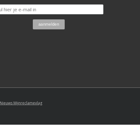
Nieuws Mijnreclamevlag