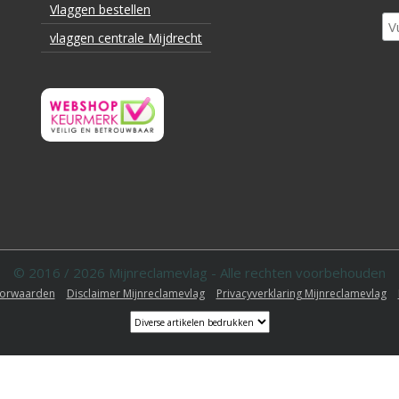
Vlaggen bestellen
vlaggen centrale Mijdrecht
© 2016 / 2026 Mijnreclamevlag - Alle rechten voorbehouden
orwaarden
Disclaimer Mijnreclamevlag
Privacyverklaring Mijnreclamevlag