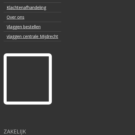
Klachtenafhandeling
Over ons
Vlaggen bestellen
vlaggen centrale Mijdrecht
ZAKELIJK
Zakelijk account
Veel gestelde vragen
Kwaliteitsgarantie