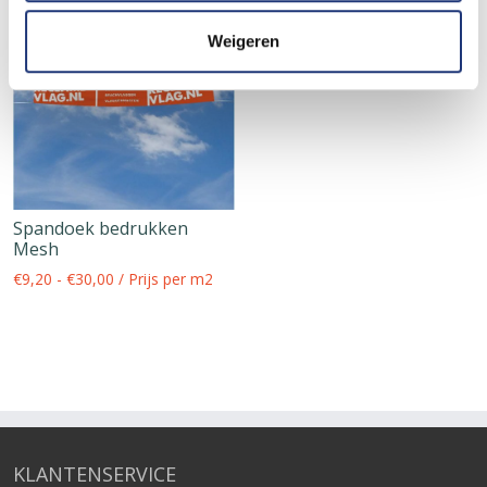
Weigeren
Spandoek bedrukken
Mesh
€
9,20
-
€
30,00
/ Prijs per m2
KLANTENSERVICE