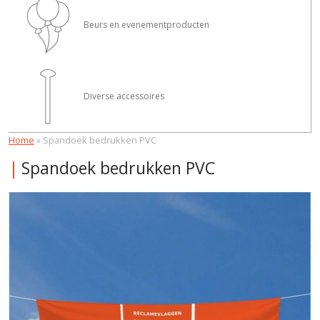
Beurs en evenementproducten
Diverse accessoires
Home
»
Spandoek bedrukken PVC
Spandoek bedrukken PVC