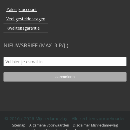
NIEUWSBRIEF (MAX. 3 P/J )
© 2016 / 2026 Mijnreclamevlag - Alle rechten voorbehouden
Sitemap
Algemene voorwaarden
Disclaimer Mijnreclamevlag
Privacyverklaring Mijnreclamevlag
Nieuws Mijnreclamevlag