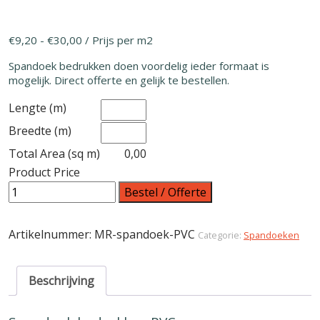
€
9,20
-
€
30,00
/ Prijs per m2
Spandoek bedrukken doen voordelig ieder formaat is
mogelijk. Direct offerte en gelijk te bestellen.
Lengte (m)
Breedte (m)
Total Area (sq m)
0,00
Product Price
Spandoek bedrukken PVC aantal
Bestel / Offerte
Artikelnummer:
MR-spandoek-PVC
Categorie:
Spandoeken
Beschrijving