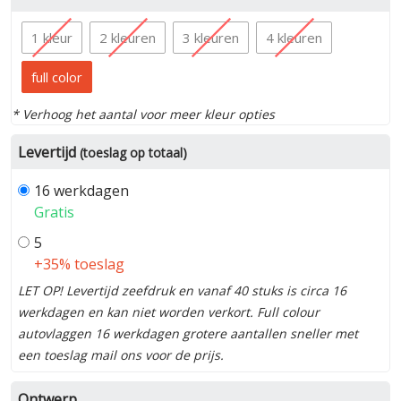
1 kleur
2 kleuren
3 kleuren
4 kleuren
full color
* Verhoog het aantal voor meer kleur opties
Levertijd
(toeslag op totaal)
16 werkdagen
Gratis
5
+35% toeslag
LET OP! Levertijd zeefdruk en vanaf 40 stuks is circa 16
werkdagen en kan niet worden verkort. Full colour
autovlaggen 16 werkdagen grotere aantallen sneller met
een toeslag mail ons voor de prijs.
Ontwerp