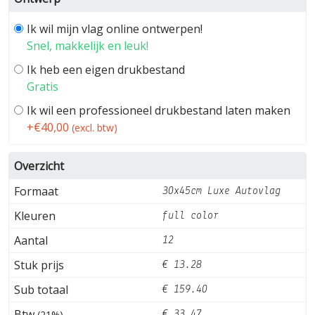
Ik wil mijn vlag online ontwerpen!
Snel, makkelijk en leuk!
Ik heb een eigen drukbestand
Gratis
Ik wil een professioneel drukbestand laten maken
+€40,00
(excl. btw)
Overzicht
Formaat
30x45cm Luxe Autovlag
Kleuren
full color
Aantal
12
Stuk prijs
€ 13.28
Sub totaal
€ 159.40
Btw
(21%)
€ 33.47