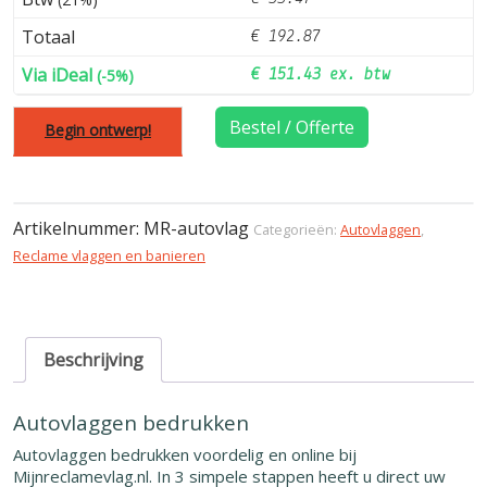
Totaal
€ 192.87
Via iDeal
(-5%)
€ 151.43 ex. btw
Bestel / Offerte
Begin ontwerp!
Artikelnummer:
MR-autovlag
Categorieën:
Autovlaggen
,
Reclame vlaggen en banieren
Beschrijving
Autovlaggen bedrukken
Autovlaggen bedrukken voordelig en online bij
Mijnreclamevlag.nl. In 3 simpele stappen heeft u direct uw