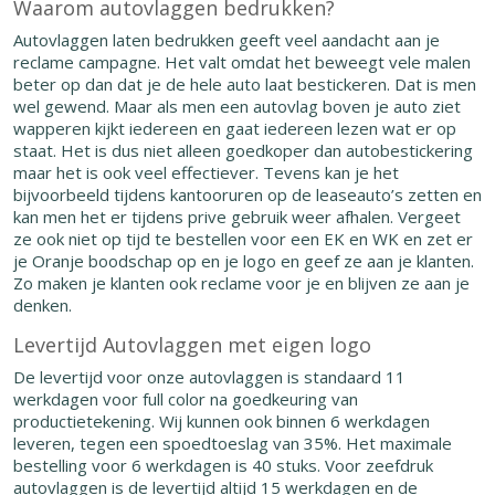
Waarom autovlaggen bedrukken?
Autovlaggen laten bedrukken geeft veel aandacht aan je
reclame campagne. Het valt omdat het beweegt vele malen
beter op dan dat je de hele auto laat bestickeren. Dat is men
wel gewend. Maar als men een autovlag boven je auto ziet
wapperen kijkt iedereen en gaat iedereen lezen wat er op
staat. Het is dus niet alleen goedkoper dan autobestickering
maar het is ook veel effectiever. Tevens kan je het
bijvoorbeeld tijdens kantooruren op de leaseauto’s zetten en
kan men het er tijdens prive gebruik weer afhalen. Vergeet
ze ook niet op tijd te bestellen voor een EK en WK en zet er
je Oranje boodschap op en je logo en geef ze aan je klanten.
Zo maken je klanten ook reclame voor je en blijven ze aan je
denken.
Levertijd Autovlaggen met eigen logo
De levertijd voor onze autovlaggen is standaard 11
werkdagen voor full color na goedkeuring van
productietekening. Wij kunnen ook binnen 6 werkdagen
leveren, tegen een spoedtoeslag van 35%. Het maximale
bestelling voor 6 werkdagen is 40 stuks. Voor zeefdruk
autovlaggen is de levertijd altijd 15 werkdagen en de