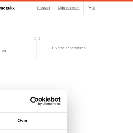
mogelijk
Contact
Mijn Account
0
Diverse accessoires
ten
Over