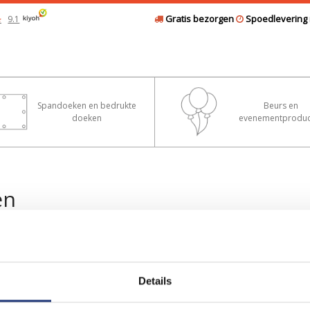
Gratis bezorgen
Spoedlevering 
9.1
★
Spandoeken en bedrukte
Beurs en
doeken
evenementproduc
en
Details