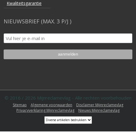
Kwaliteitsgarantie
NIEUWSBRIEF (MAX. 3 P/J )
© 2016 / 2026 Mijnreclamevlag - Alle rechten voorbehouden
Sitemap
Algemene voorwaarden
Disclaimer Mijnreclamevlag
Privacyverklaring Mijnreclamevlag
Nieuws Mijnreclamevlag