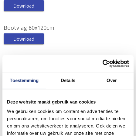
Download
Bootvlag 80x120cm
Download
Bootvlag 100x150cm
Download
Toestemming
Details
Over
Bootvlag 120x180cm
Deze website maakt gebruik van cookies
Download
We gebruiken cookies om content en advertenties te
personaliseren, om functies voor social media te bieden
Bootvlag 150x225cm
en om ons websiteverkeer te analyseren. Ook delen we
informatie over uw gebruik van onze site met onze