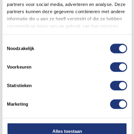
Download
partners voor social media, adverteren en analyse. Deze
partners kunnen deze gegevens combineren met andere
informatie die u aan ze heeft verstrekt of die ze hebben
Bootvlag 200x300cm
verzameld op basis van uw gebruik van hun services.
Download
Toestemmingsselectie
Noodzakelijk
Bootvlag 225x350cm
Voorkeuren
Download
Statistieken
Bootvlag 300x450cm
Download
Marketing
Bootvlag 400x600cm
Alles toestaan
Download