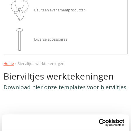
Beurs en evenementproducten
Diverse accessoires
Home
»
Bierviltjes werktekeningen
Bierviltjes werktekeningen
Download hier onze templates voor bierviltjes.
Bierviltje rond
Download