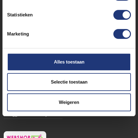
WIJ ACCEPTEREN:
Statistieken
Marketing
MIJNRECLAMEVLAG
Inloggen
Alles toestaan
Winkelmand
Hoe werkt het?
Selectie toestaan
Klachtenafhandeling
Over ons
Weigeren
Vlaggen bestellen
vlaggen centrale Mijdrecht